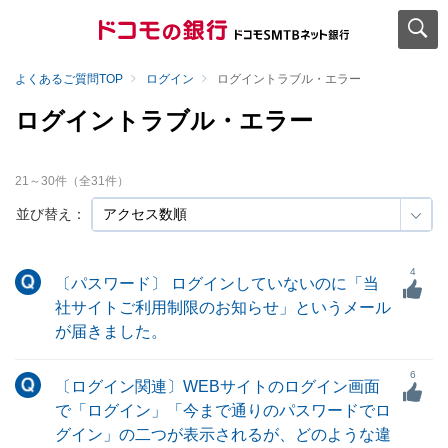
よくあるご質問TOP
ログイン
ログイントラブル・エラー
ログイントラブル・エラー
21
～
30
件（全
31
件）
並び替え：
4
〔パスワード〕 ログインしていないのに「当
社サイトご利用制限のお知らせ」というメール
が届きました。
6
〔ログイン関連〕WEBサイトのログイン画面
で「ログイン」「今まで通りのパスワードでロ
グイン」の二つが表示されるが、どのような違