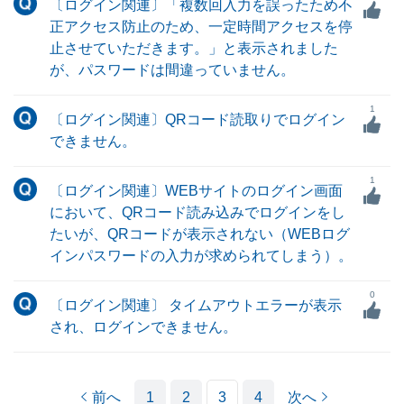
〔ログイン関連〕「複数回入力を誤ったため不
正アクセス防止のため、一定時間アクセスを停
止させていただきます。」と表示されました
が、パスワードは間違っていません。
1
〔ログイン関連〕QRコード読取りでログイン
できません。
1
〔ログイン関連〕WEBサイトのログイン画面
において、QRコード読み込みでログインをし
たいが、QRコードが表示されない（WEBログ
インパスワードの入力が求められてしまう）。
0
〔ログイン関連〕 タイムアウトエラーが表示
され、ログインできません。
前へ
1
2
3
4
次へ