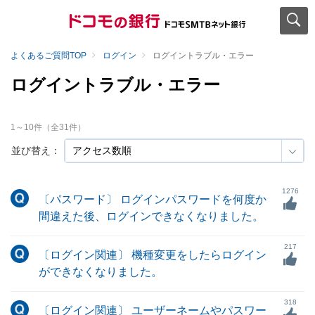
よくあるご質問TOP
ログイン
ログイントラブル・エラー
ログイントラブル・エラー
1
～
10
件（全
31
件）
並び替え：
1276
〔パスワード〕 ログインパスワードを何度か
間違えた後、ログインできなくなりました。
217
〔ログイン関連〕 機種変更をしたらログイン
ができなくなりました。
318
〔ログイン関連〕 ユーザーネームやパスワー