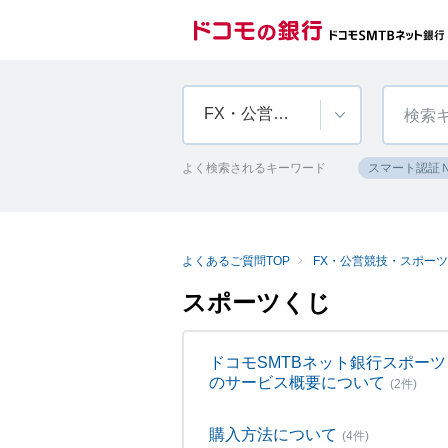
FX・公営競技・スポーツくじ・純金積立
よく検索されるキーワード
スマート認証
よくあるご質問TOP
FX・公営競技・スポー
スポーツくじ
ドコモSMTBネット銀行スポー
のサービス概要について
(2件)
購入方法について
(4件)