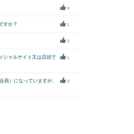
0
ですか？
1
2
オフィシャルサイト又は店頭で
1
だ会員）になっていますが、
0