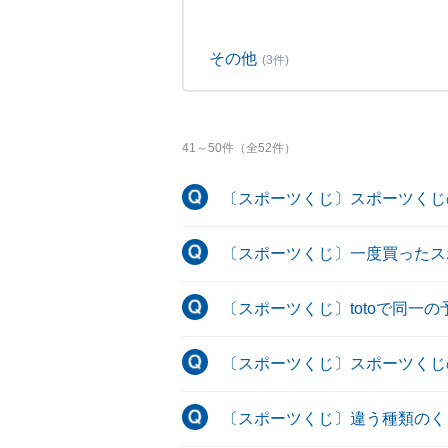
その他
(3件)
41
～
50
件（全
52
件）
〔スポーツくじ〕スポーツくじ
〔スポーツくじ〕一度買ったス
〔スポーツくじ〕totoで同一
〔スポーツくじ〕スポーツくじ
〔スポーツくじ〕違う種類のく