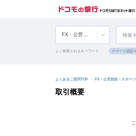
FX・公営競技・スポーツくじ・純金積立
よく検索されるキーワード
スマート認証
よくあるご質問TOP
FX・公営競技・スポー
取引概要
こ