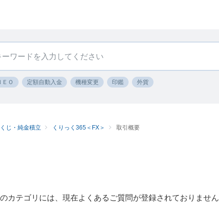
ＮＥＯ
定額自動入金
機種変更
印鑑
外貨
ツくじ・純金積立
くりっく365＜FX＞
取引概要
のカテゴリには、現在よくあるご質問が登録されておりません