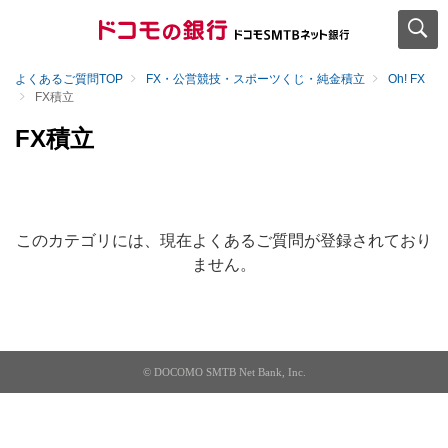
よくあるご質問TOP
FX・公営競技・スポーツくじ・純金積立
Oh! FX
FX積立
FX積立
このカテゴリには、現在よくあるご質問が登録されており
ません。
© DOCOMO SMTB Net Bank, Inc.