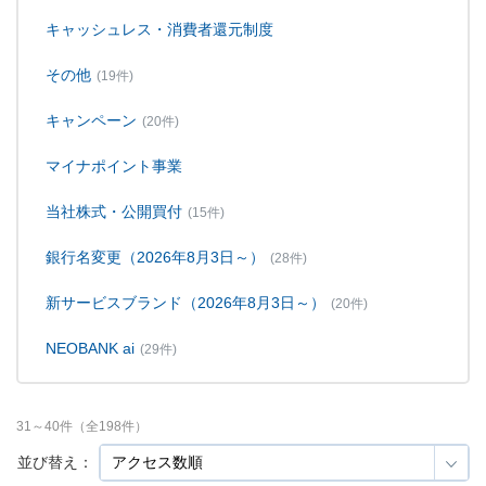
キャッシュレス・消費者還元制度
その他
(19件)
キャンペーン
(20件)
マイナポイント事業
当社株式・公開買付
(15件)
銀行名変更（2026年8月3日～）
(28件)
新サービスブランド（2026年8月3日～）
(20件)
NEOBANK ai
(29件)
31
～
40
件（全
198
件）
並び替え：