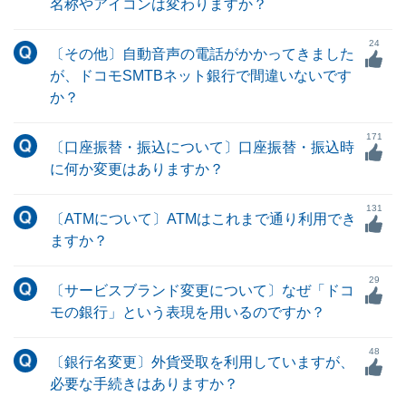
名称やアイコンは変わりますか？
24
〔その他〕自動音声の電話がかかってきました
が、ドコモSMTBネット銀行で間違いないです
か？
171
〔口座振替・振込について〕口座振替・振込時
に何か変更はありますか？
131
〔ATMについて〕ATMはこれまで通り利用でき
ますか？
29
〔サービスブランド変更について〕なぜ「ドコ
モの銀行」という表現を用いるのですか？
48
〔銀行名変更〕外貨受取を利用していますが、
必要な手続きはありますか？