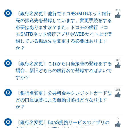
114
〔銀行名変更〕他行でドコモSMTBネット銀行
宛の振込先を登録しています。変更手続をする
必要はありますか？また、ドコモの銀行 ドコ
モSMTBネット銀行アプリやWEBサイト上で登
録している振込先を変更する必要はあります
か？
87
〔銀行名変更〕これから口座振替の登録をする
場合、新旧どちらの銀行名で登録すればよいで
すか？
188
〔銀行名変更〕公共料金やクレジットカードな
どの口座振替による自動引落はどうなります
か？
7
〔銀行名変更〕BaaS提携サービスのアプリの