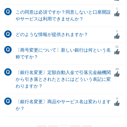
1
この同意は必須ですか？同意しないと口座開設
やサービスは利用できませんか？
1
どのような情報が提供されますか？
21
〔商号変更について〕新しい銀行は何という名
称ですか？
26
〔銀行名変更〕定額自動入金で引落元金融機関
から引き落とされたときにはどういう表記に変
わりますか？
4
〔銀行名変更〕商品やサービス名は変わります
か？