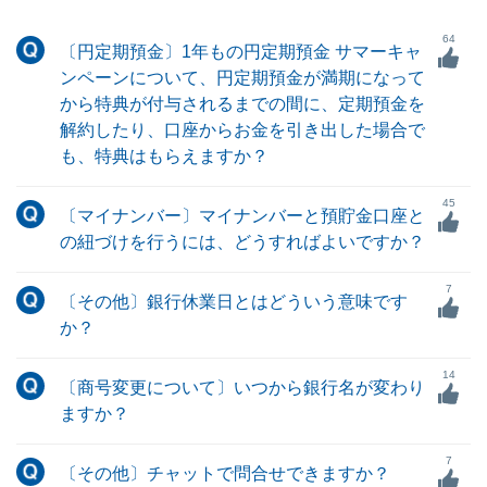
64
〔円定期預金〕1年もの円定期預金 サマーキャ
ンペーンについて、円定期預金が満期になって
から特典が付与されるまでの間に、定期預金を
解約したり、口座からお金を引き出した場合で
も、特典はもらえますか？
45
〔マイナンバー〕マイナンバーと預貯金口座と
の紐づけを行うには、どうすればよいですか？
7
〔その他〕銀行休業日とはどういう意味です
か？
14
〔商号変更について〕いつから銀行名が変わり
ますか？
7
〔その他〕チャットで問合せできますか？