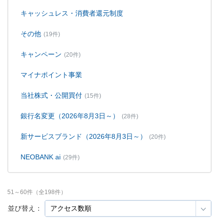
キャッシュレス・消費者還元制度
その他
(19件)
キャンペーン
(20件)
マイナポイント事業
当社株式・公開買付
(15件)
銀行名変更（2026年8月3日～）
(28件)
新サービスブランド（2026年8月3日～）
(20件)
NEOBANK ai
(29件)
51
～
60
件（全
198
件）
並び替え：