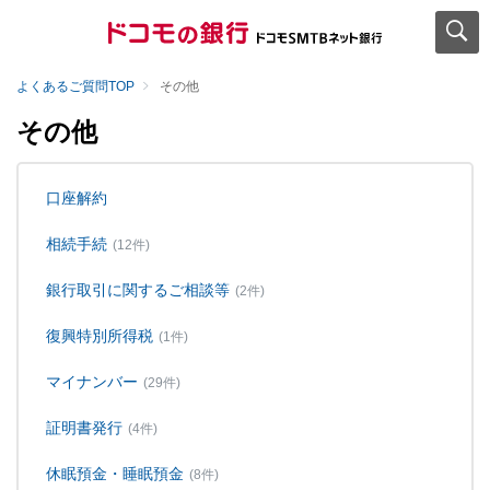
よくあるご質問TOP
その他
その他
口座解約
相続手続
(12件)
銀行取引に関するご相談等
(2件)
復興特別所得税
(1件)
マイナンバー
(29件)
証明書発行
(4件)
休眠預金・睡眠預金
(8件)