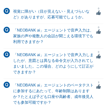
0
視覚に障がい（目が見えない・見えづらいな
ど）がありますが、応募可能でしょうか。
0
「NEOBANK ai」エージェントで音声入力は、
家族の声や複数人の会話が聞こえる環境下でも
利用できますか？
0
「NEOBANK ai」エージェントで音声入力しま
したが、意図とは異なる命令文が入力されてし
まいました。この場合、どのようにして訂正が
できますか？
3
「NEOBANK ai」エージェントのベータテスト
に参加するにあたって、年齢制限はあります
か？たとえば子ども口座や高齢者、成年後見人
でも参加可能ですか？