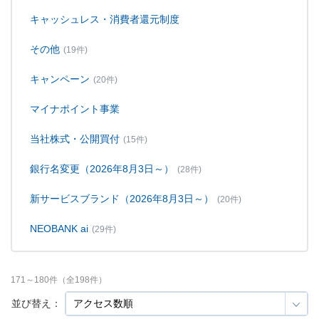
キャッシュレス・消費者還元制度
その他
(19件)
キャンペーン
(20件)
マイナポイント事業
当社株式・公開買付
(15件)
銀行名変更（2026年8月3日～）
(28件)
新サービスブランド（2026年8月3日～）
(20件)
NEOBANK ai
(29件)
171
～
180
件（全
198
件）
並び替え：