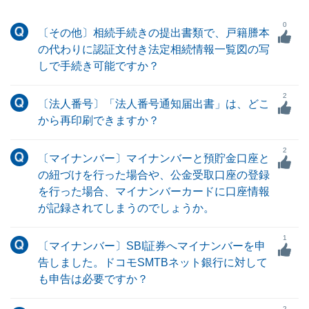
0
〔その他〕相続手続きの提出書類で、戸籍謄本
の代わりに認証文付き法定相続情報一覧図の写
しで手続き可能ですか？
2
〔法人番号〕「法人番号通知届出書」は、どこ
から再印刷できますか？
2
〔マイナンバー〕マイナンバーと預貯金口座と
の紐づけを行った場合や、公金受取口座の登録
を行った場合、マイナンバーカードに口座情報
が記録されてしまうのでしょうか。
1
〔マイナンバー〕SBI証券へマイナンバーを申
告しました。ドコモSMTBネット銀行に対して
も申告は必要ですか？
2