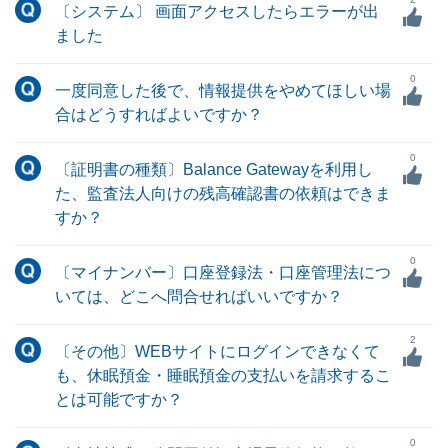
〔システム〕 画面アクセスしたらエラーが出
ました
0
一度同意した後で、情報提供をやめてほしい場
合はどうすればよいですか？
0
〔証明書の種類〕Balance Gatewayを利用し
た、監査法人向けの残高確認書の依頼はできま
すか？
0
〔マイナンバー〕口座登録法・口座管理法につ
いては、どこへ問合せればいいですか？
2
〔その他〕WEBサイトにログインできなくて
も、休眠預金・睡眠預金の支払いを請求するこ
とは可能ですか？
0