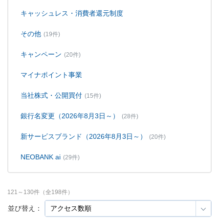
キャッシュレス・消費者還元制度
その他
(19件)
キャンペーン
(20件)
マイナポイント事業
当社株式・公開買付
(15件)
銀行名変更（2026年8月3日～）
(28件)
新サービスブランド（2026年8月3日～）
(20件)
NEOBANK ai
(29件)
121
～
130
件（全
198
件）
並び替え：