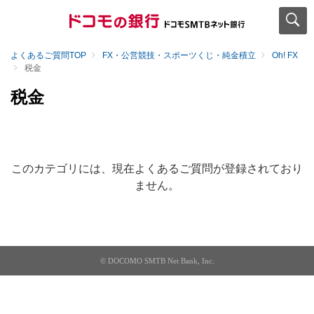
よくあるご質問TOP
FX・公営競技・スポーツくじ・純金積立
Oh! FX
税金
税金
このカテゴリには、現在よくあるご質問が登録されており
ません。
© DOCOMO SMTB Net Bank, Inc.