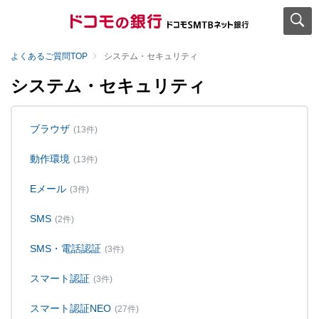
よくあるご質問TOP
システム・セキュリティ
システム・セキュリティ
ブラウザ
(13件)
動作環境
(13件)
Eメール
(3件)
SMS
(2件)
SMS・電話認証
(3件)
スマート認証
(3件)
スマート認証NEO
(27件)