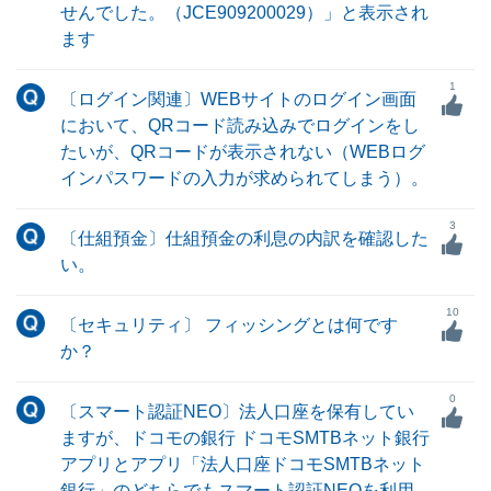
せんでした。（JCE909200029）」と表示され
ます
1
〔ログイン関連〕WEBサイトのログイン画面
において、QRコード読み込みでログインをし
たいが、QRコードが表示されない（WEBログ
インパスワードの入力が求められてしまう）。
3
〔仕組預金〕仕組預金の利息の内訳を確認した
い。
10
〔セキュリティ〕 フィッシングとは何です
か？
0
〔スマート認証NEO〕法人口座を保有してい
ますが、ドコモの銀行 ドコモSMTBネット銀行
アプリとアプリ「法人口座ドコモSMTBネット
銀行」のどちらでもスマート認証NEOを利用