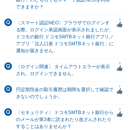
できますか？
2
〔スマート認証NEO〕ブラウザでログインす
る際、ログイン承認画面が表示されましたが、
ドコモの銀行 ドコモSMTBネット銀行アプリ／
アプリ「法人口座 ドコモSMTBネット銀行」に
通知が届きません。
0
〔ログイン関連〕 タイムアウトエラーが表示
され、ログインできません。
1
円定期預金の取引履歴は期間を選択して確認で
きないのでしょうか。
4
〔セキュリティ〕 ドコモSMTBネット銀行から
のメールが第3者に読まれたり改ざんされたり
することはありませんか？