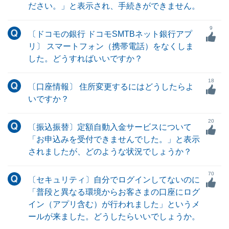
ださい。」と表示され、手続きができません。
9
〔ドコモの銀行 ドコモSMTBネット銀行アプ
リ〕 スマートフォン（携帯電話）をなくしま
した。どうすればいいですか？
18
〔口座情報〕 住所変更するにはどうしたらよ
いですか？
20
〔振込振替〕定額自動入金サービスについて
「お申込みを受付できませんでした。」と表示
されましたが、どのような状況でしょうか？
70
〔セキュリティ〕自分でログインしてないのに
「普段と異なる環境からお客さまの口座にログ
イン（アプリ含む）が行われました」というメ
ールが来ました。どうしたらいいでしょうか。