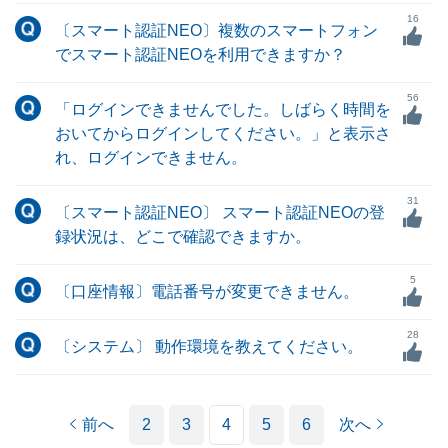
16
〔スマート認証NEO〕複数のスマートフォン
でスマート認証NEOを利用できますか？
56
「ログインできませんでした。しばらく時間を
おいてからログインしてください。」と表示さ
れ、ログインできません。
31
〔スマート認証NEO〕 スマート認証NEOの登
録状況は、どこで確認できますか。
5
〔口座情報〕電話番号が変更できません。
28
〔システム〕 動作環境を教えてください。
前へ
2
3
4
5
6
次へ