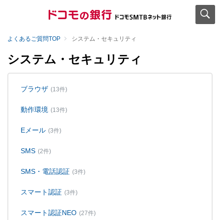
よくあるご質問TOP
システム・セキュリティ
システム・セキュリティ
ブラウザ
(13件)
動作環境
(13件)
Eメール
(3件)
SMS
(2件)
SMS・電話認証
(3件)
スマート認証
(3件)
スマート認証NEO
(27件)