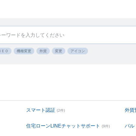
ＮＥＯ
機種変更
外貨
変更
アイコン
スマート認証
外貨
(2件)
住宅ローンLINEチャットサポート
パル
(9件)