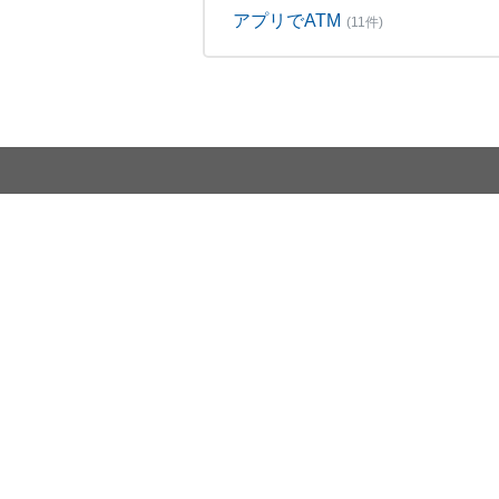
アプリでATM
(11件)