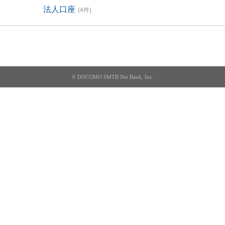
法人口座
(4件)
© DOCOMO SMTB Net Bank, Inc.