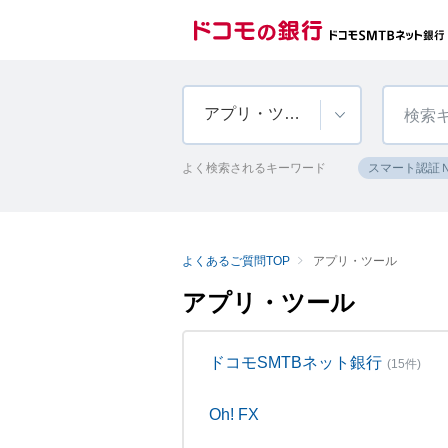
アプリ・ツール
よく検索されるキーワード
スマート認証
よくあるご質問TOP
アプリ・ツール
アプリ・ツール
ドコモSMTBネット銀行
(15件)
Oh! FX