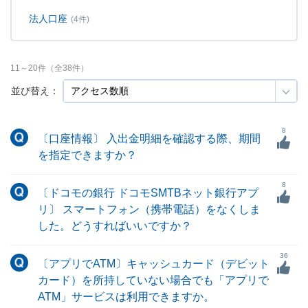
法人口座
(4件)
11
～
20
件（全
38
件）
並び替え：
8
〔口座情報〕 入出金明細を確認する際、期間
を指定できますか？
8
〔ドコモの銀行 ドコモSMTBネット銀行アプ
リ〕 スマートフォン（携帯電話）をなくしま
した。どうすればいいですか？
36
〔アプリでATM〕キャッシュカード（デビット
カード）を所持していない場合でも「アプリで
ATM」サービスは利用できますか。