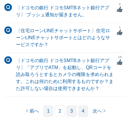
6
〔ドコモの銀行 ドコモSMTBネット銀行アプ
リ〕 プッシュ通知が届きません。
1
〔住宅ローンLINEチャットサポート〕住宅ロ
ーンLINEチャットサポートとはどのようなサ
ービスですか？
18
〔ドコモの銀行 ドコモSMTBネット銀行アプ
リ〕「アプリでATM」を起動し、QRコードを
読み取ろうとするとカメラの権限を求められま
す。これは何のために利用するものですか？ま
た許可しない場合は使用できませんか？
前へ
1
2
3
4
次へ