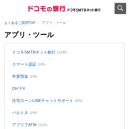
よくあるご質問TOP
アプリ・ツール
アプリ・ツール
ドコモSMTBネット銀行
(15件)
スマート認証
(2件)
外貨預金
(2件)
Oh! FX
住宅ローンLINEチャットサポート
(9件)
パルトネ
(2件)
アプリでATM
(11件)