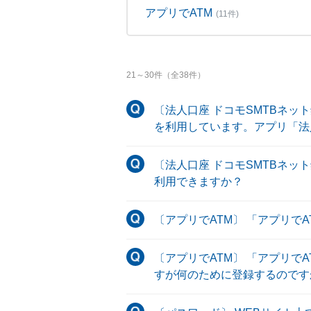
アプリでATM
(11件)
21
～
30
件（全
38
件）
〔法人口座 ドコモSMTBネッ
を利用しています。アプリ「法
〔法人口座 ドコモSMTBネッ
利用できますか？
〔アプリでATM〕 「アプリで
〔アプリでATM〕 「アプリで
すが何のために登録するのです