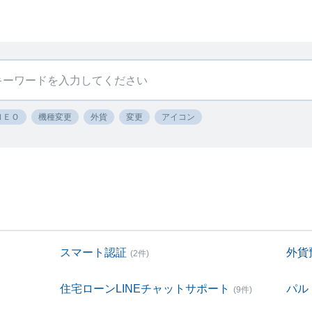
ＮＥＯ
機種変更
外貨
変更
アイコン
スマート認証
外貨
(2件)
住宅ローンLINEチャットサポート
パル
(9件)