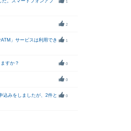
した。スマートフォンアプ
1
2
ATM」サービスは利用でき
1
きますか？
0
0
の申込みをしましたが、2件と
0