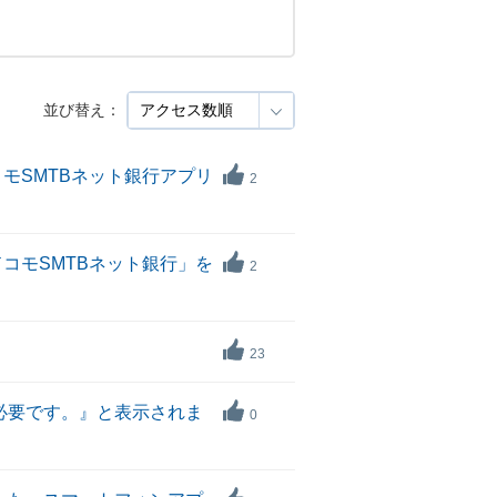
並び替え：
モSMTBネット銀行アプリ
2
コモSMTBネット銀行」を
2
23
が必要です。』と表示されま
0