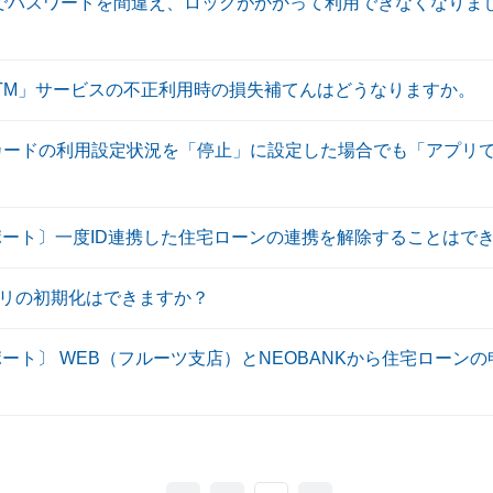
上でパスワードを間違え、ロックがかかって利用できなくなりま
ATM」サービスの不正利用時の損失補てんはどうなりますか。
ュカードの利用設定状況を「停止」に設定した場合でも「アプリで
サポート〕一度ID連携した住宅ローンの連携を解除することはで
リの初期化はできますか？
ポート〕 WEB（フルーツ支店）とNEOBANKから住宅ローン