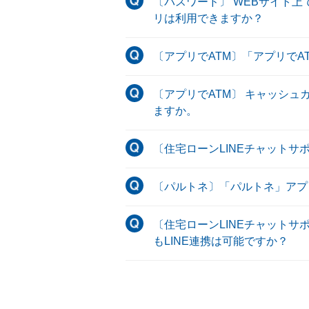
〔パスワード〕 WEBサイト
リは利用できますか？
〔アプリでATM〕「アプリで
〔アプリでATM〕 キャッシ
ますか。
〔住宅ローンLINEチャット
〔パルトネ〕「パルトネ」アプ
〔住宅ローンLINEチャットサ
もLINE連携は可能ですか？