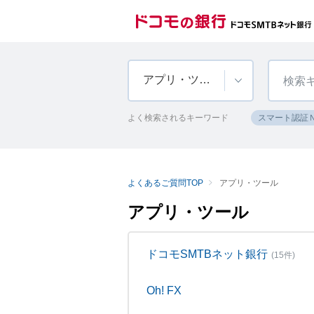
アプリ・ツール
よく検索されるキーワード
スマート認証
よくあるご質問TOP
アプリ・ツール
アプリ・ツール
ドコモSMTBネット銀行
(15件)
Oh! FX