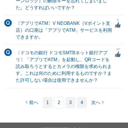
ーンロック）の解除キーを忘れてしまいまし
た。どうすればいいですか？
2
〔アプリでATM〕V NEOBANK（Vポイント支
店）の口座は「アプリでATM」サービスを利用
できますか。
17
〔ドコモの銀行 ドコモSMTBネット銀行アプ
リ〕「アプリでATM」を起動し、QRコードを
読み取ろうとするとカメラの権限を求められま
す。これは何のために利用するものですか？ま
た許可しない場合は使用できませんか？
前へ
1
2
3
4
次へ