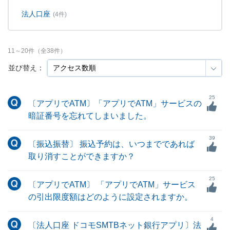
法人口座
(4件)
11
～
20
件（全
38
件）
並び替え：
25
〔アプリでATM〕「アプリでATM」サービスの
暗証番号を忘れてしまいました。
39
〔振込振替〕 振込予約は、いつまでであれば
取り消すことができますか？
25
〔アプリでATM〕 「アプリでATM」サービス
の引出限度額はどのように設定されますか。
4
〔法人口座 ドコモSMTBネット銀行アプリ〕法