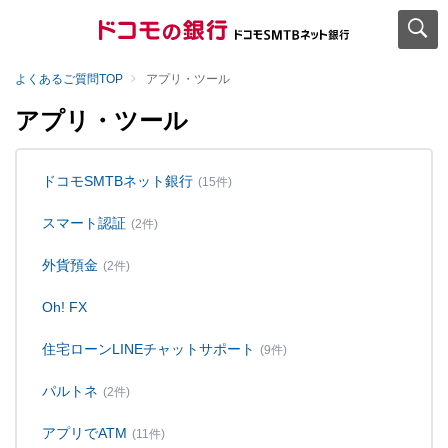
よくあるご質問TOP
アプリ・ツール
アプリ・ツール
ドコモSMTBネット銀行
(15件)
スマート認証
(2件)
外貨預金
(2件)
Oh! FX
住宅ローンLINEチャットサポート
(9件)
パルトネ
(2件)
アプリでATM
(11件)