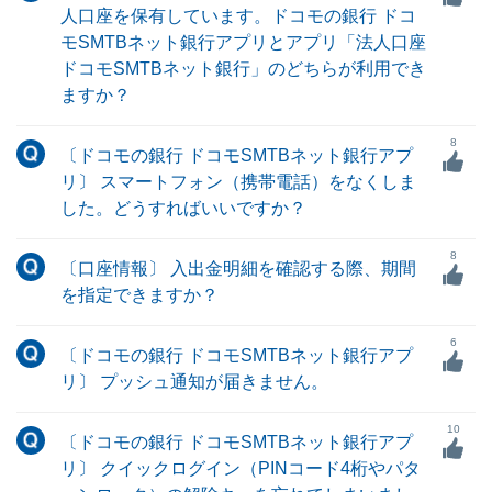
人口座を保有しています。ドコモの銀行 ドコ
モSMTBネット銀行アプリとアプリ「法人口座
ドコモSMTBネット銀行」のどちらが利用でき
ますか？
8
〔ドコモの銀行 ドコモSMTBネット銀行アプ
リ〕 スマートフォン（携帯電話）をなくしま
した。どうすればいいですか？
8
〔口座情報〕 入出金明細を確認する際、期間
を指定できますか？
6
〔ドコモの銀行 ドコモSMTBネット銀行アプ
リ〕 プッシュ通知が届きません。
10
〔ドコモの銀行 ドコモSMTBネット銀行アプ
リ〕 クイックログイン（PINコード4桁やパタ