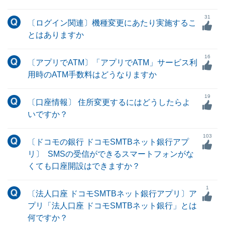
31
〔ログイン関連〕機種変更にあたり実施するこ
とはありますか
16
〔アプリでATM〕「アプリでATM」サービス利
用時のATM手数料はどうなりますか
19
〔口座情報〕 住所変更するにはどうしたらよ
いですか？
103
〔ドコモの銀行 ドコモSMTBネット銀行アプ
リ〕 SMSの受信ができるスマートフォンがな
くても口座開設はできますか？
1
〔法人口座 ドコモSMTBネット銀行アプリ〕ア
プリ「法人口座 ドコモSMTBネット銀行」とは
何ですか？