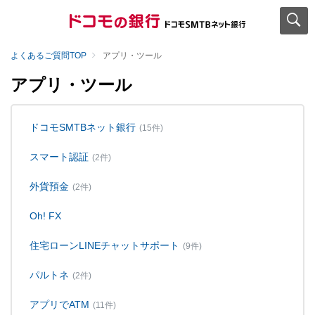
よくあるご質問TOP
アプリ・ツール
アプリ・ツール
ドコモSMTBネット銀行
(15件)
スマート認証
(2件)
外貨預金
(2件)
Oh! FX
住宅ローンLINEチャットサポート
(9件)
パルトネ
(2件)
アプリでATM
(11件)