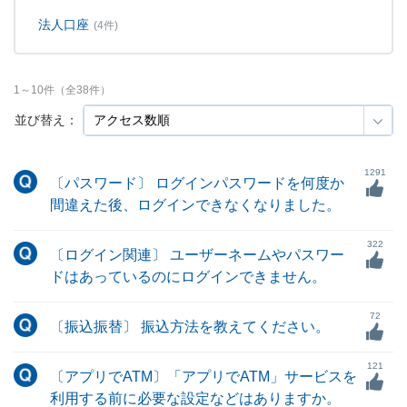
法人口座
(4件)
1
～
10
件（全
38
件）
並び替え：
1291
〔パスワード〕 ログインパスワードを何度か
間違えた後、ログインできなくなりました。
322
〔ログイン関連〕 ユーザーネームやパスワー
ドはあっているのにログインできません。
72
〔振込振替〕 振込方法を教えてください。
121
〔アプリでATM〕「アプリでATM」サービスを
利用する前に必要な設定などはありますか。