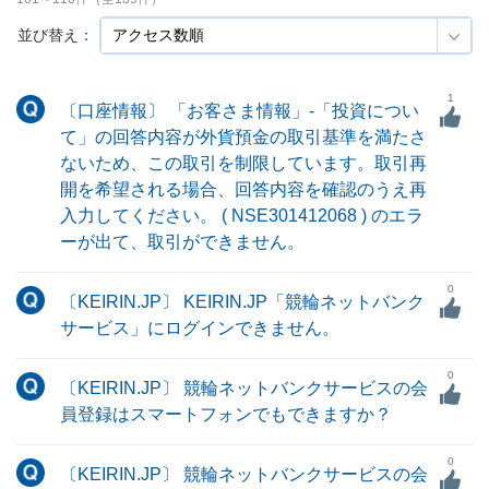
並び替え：
1
〔口座情報〕 「お客さま情報」-「投資につい
て」の回答内容が外貨預金の取引基準を満たさ
ないため、この取引を制限しています。取引再
開を希望される場合、回答内容を確認のうえ再
入力してください。 ( NSE301412068 ) のエラ
ーが出て、取引ができません。
0
〔KEIRIN.JP〕 KEIRIN.JP「競輪ネットバンク
サービス」にログインできません。
0
〔KEIRIN.JP〕 競輪ネットバンクサービスの会
員登録はスマートフォンでもできますか？
0
〔KEIRIN.JP〕 競輪ネットバンクサービスの会