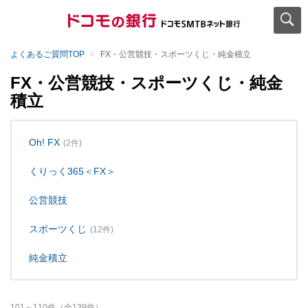
よくあるご質問TOP
FX・公営競技・スポーツくじ・純金積立
FX・公営競技・スポーツくじ・純金
積立
Oh! FX
(2件)
くりっく365＜FX＞
公営競技
スポーツくじ
(12件)
純金積立
101
～
110
件（全
139
件）