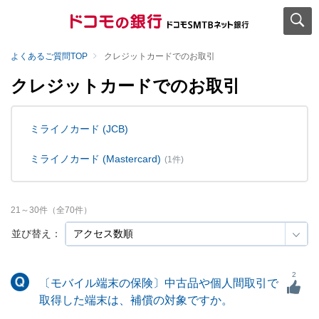
よくあるご質問TOP
クレジットカードでのお取引
クレジットカードでのお取引
ミライノカード (JCB)
ミライノカード (Mastercard)
(1件)
21
～
30
件（全
70
件）
並び替え：
2
〔モバイル端末の保険〕中古品や個人間取引で
取得した端末は、補償の対象ですか。