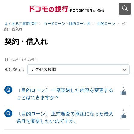
よくあるご質問TOP
カードローン・目的ローン等
目的ローン
契
約・借入れ
契約・借入れ
11
～
12
件（全
12
件）
並び替え：
0
〔目的ローン〕 一度契約した内容を変更する
ことはできますか？
1
〔目的ローン〕 正式審査で承認になった借入
条件を変更したいのですが。