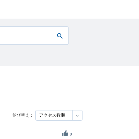
並び替え：
0