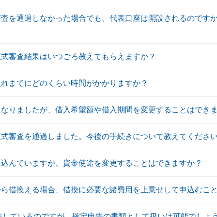
審査を通過しなかった場合でも、代表口座は開設されるのです
正式審査結果はいつごろ教えてもらえますか？
入れまでにどのくらい時間がかかりますか？
になりましたが、借入希望額や借入期間を変更することはでき
正式審査を通過しました。今後の手続きについて教えてくださ
申込んでいますが、資金使途を変更することはできますか？
から借換える場合、借換に必要な諸費用を上乗せして申込むこ
定申告しているのですが、確定申告の書類として扱いは可能でしょ