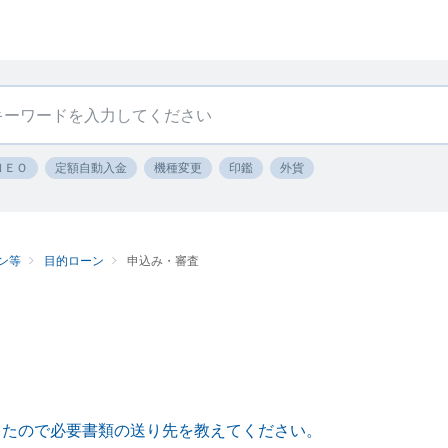
ＮＥＯ
定額自動入金
機種変更
印鑑
外貨
ン等
目的ローン
申込み・審査
したので必要書類の送り先を教えてください。