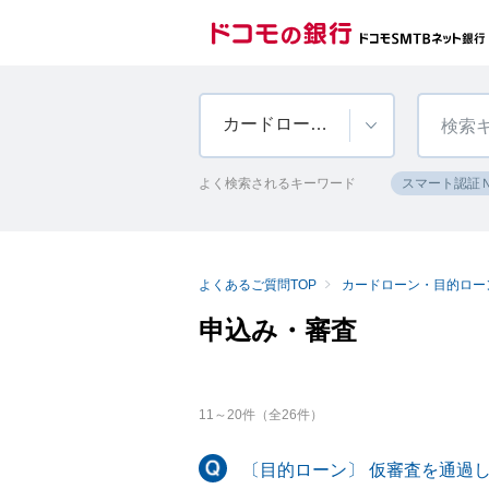
カードローン・目的ローン等
よく検索されるキーワード
スマート認証
よくあるご質問TOP
カードローン・目的ロー
申込み・審査
11
～
20
件（全
26
件）
〔目的ローン〕 仮審査を通過