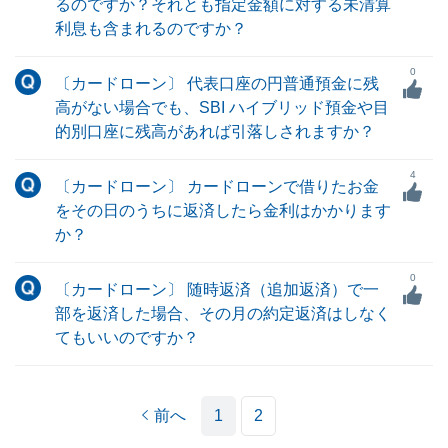
るのですか？それとも指定金額に対する未清算
利息も含まれるのですか？
0
〔カードローン〕 代表口座の円普通預金に残
高がない場合でも、SBI ハイブリッド預金や目
的別口座に残高があれば引落しされますか？
4
〔カードローン〕 カードローンで借りたお金
をその日のうちに返済したら金利はかかります
か？
0
〔カードローン〕 随時返済（追加返済）で一
部を返済した場合、その月の約定返済はしなく
てもいいのですか？
前へ
1
2