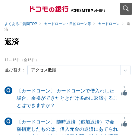
よくあるご質問TOP
カードローン・目的ローン等
カードローン
返
済
返済
11
～
15
件（全
15
件）
並び替え：
2
〔カードローン〕 カードローンで借入れした
場合、余裕ができたときだけ多めに返済するこ
とはできますか？
1
〔カードローン〕 随時返済（追加返済）で金
額指定したものは、借入元金の返済にあてられ