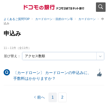
よくあるご質問TOP
カードローン・目的ローン等
カードローン
申
込み
申込み
11
～
11
件（全
11
件）
並び替え：
2
〔カードローン〕 カードローンの申込みに、
手数料はかかりますか？
前へ
1
2