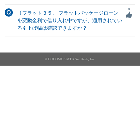
0
〔フラット３５〕 フラットパッケージローン
を変動金利で借り入れ中ですが、適用されてい
る引下げ幅は確認できますか？
© DOCOMO SMTB Net Bank, Inc.