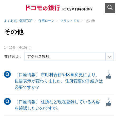
よくあるご質問TOP
住宅ローン
フラット３５
その他
その他
1
～
10
件（全
10
件）
並び替え：
2
〔口座情報〕 市町村合併や区画変更により、
住居表示が変わりました。住所変更の手続きは
必要ですか？
0
〔口座情報〕 住所など現在登録している内容
を確認したいのですが。