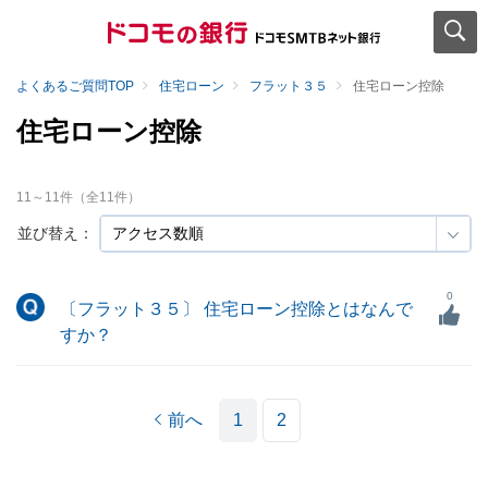
よくあるご質問TOP
住宅ローン
フラット３５
住宅ローン控除
住宅ローン控除
11
～
11
件（全
11
件）
並び替え：
0
〔フラット３５〕 住宅ローン控除とはなんで
すか？
前へ
1
2