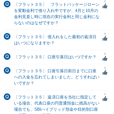
0
〔フラット３５〕 フラットパッケージローン
を変動金利で借り入れ中ですが、4月と10月の
金利見直し時に現在の実行金利と同じ金利にな
らないのはなぜですか？
0
〔フラット３５〕 借入れをした最初の返済日
はいつになりますか？
0
〔フラット３５〕 口座引落日はいつですか？
0
〔フラット３５〕 口座引落日前日までに口座
への入金を忘れてしまいました。どうすればい
いですか？
1
〔フラット３５〕 返済口座を当社に指定して
いる場合、代表口座の円普通預金に残高がない
場合でも、SBIハイブリッド預金や目的別口座