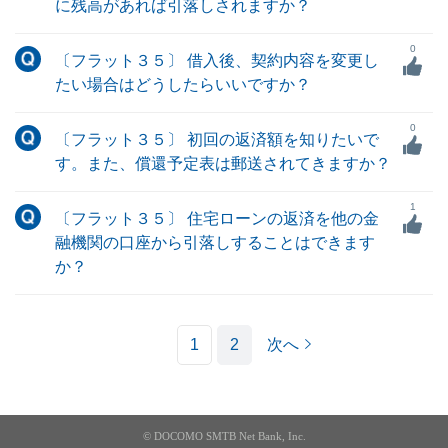
に残高があれば引落しされますか？
0
〔フラット３５〕 借入後、契約内容を変更し
たい場合はどうしたらいいですか？
0
〔フラット３５〕 初回の返済額を知りたいで
す。また、償還予定表は郵送されてきますか？
1
〔フラット３５〕 住宅ローンの返済を他の金
融機関の口座から引落しすることはできます
か？
1
2
次へ
© DOCOMO SMTB Net Bank, Inc.