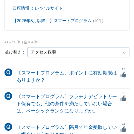
口座情報（モバイルサイト）
【2026年5月以降～】スマートプログラム
(10件)
41
～
50
件（全
104
件）
並び替え：
13
〔スマートプログラム〕ポイントに有効期限は
ありますか？
33
〔スマートプログラム〕プラチナデビットカー
ド保有でも、他の条件を満たしていない場合
は、ベーシックランクになりますか。
11
〔スマートプログラム〕隔月で年金受取してい