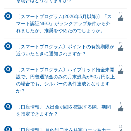
る場合はどうなりますか？
16
〔スマートプログラム(2026年5月以降)〕「ス
マート認証NEO」がランクアップ条件から外
れましたが、推奨をやめたのでしょうか。
25
〔スマートプログラム〕ポイントの有効期限が
近づいたときに通知されますか？
10
〔スマートプログラム〕ハイブリッド預金未開
設で、円普通預金のみの月末残高が50万円以上
の場合でも、シルバーの条件達成となります
か？
8
〔口座情報〕 入出金明細を確認する際、期間
を指定できますか？
12
〔口座情報〕 目的別口座を住宅ローンやカー