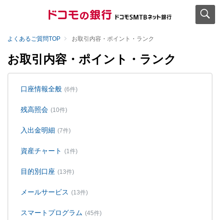
よくあるご質問TOP
お取引内容・ポイント・ランク
お取引内容・ポイント・ランク
口座情報全般
(6件)
残高照会
(10件)
入出金明細
(7件)
資産チャート
(1件)
目的別口座
(13件)
メールサービス
(13件)
スマートプログラム
(45件)