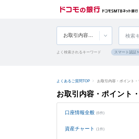
お取引内容・ポイント・ランク
よく検索されるキーワード
スマート認証
よくあるご質問TOP
お取引内容・ポイント・
お取引内容・ポイント
口座情報全般
(6件)
資産チャート
(1件)