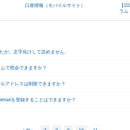
口座情報（モバイルサイト）
【2
ラム
たが、文字化けして読めません。
イムで照会できますか？
ールアドレスは削除できますか？
tmailを登録することはできますか？