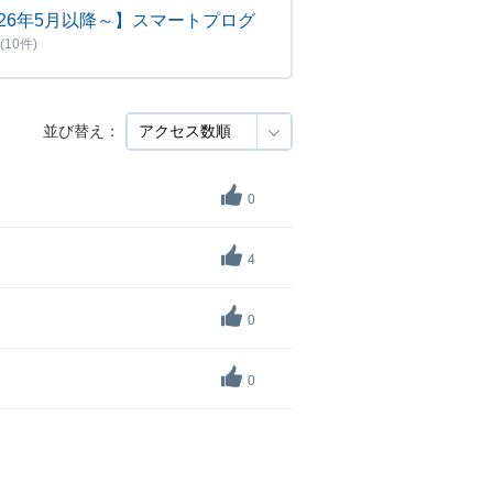
026年5月以降～】スマートプログ
(10件)
並び替え：
0
4
0
0