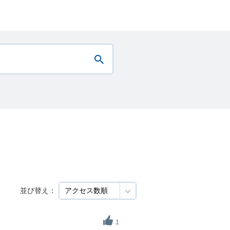
並び替え：
1