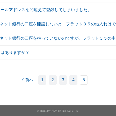
メールアドレスを間違えて登録してしまいました。
TBネット銀行の口座を開設しないと、フラット３５の借入れは
TBネット銀行の口座を持っていないのですが、フラット３５の
要はありますか？
前へ
1
2
3
4
5
© DOCOMO SMTB Net Bank, Inc.