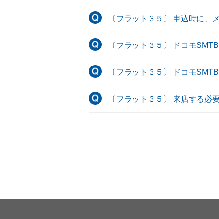
〔フラット３５〕 申込時に、
〔フラット３５〕 ドコモSM
〔フラット３５〕 ドコモSM
〔フラット３５〕 来店する必