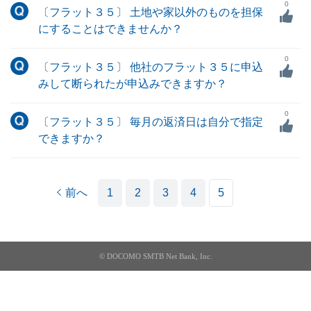
0
〔フラット３５〕 土地や家以外のものを担保
にすることはできませんか？
0
〔フラット３５〕 他社のフラット３５に申込
みして断られたが申込みできますか？
0
〔フラット３５〕 毎月の返済日は自分で指定
できますか？
前へ
1
2
3
4
5
© DOCOMO SMTB Net Bank, Inc.