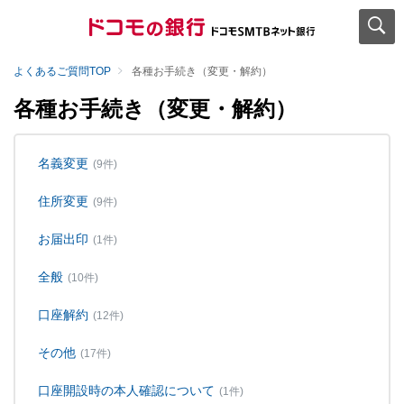
よくあるご質問TOP
各種お手続き（変更・解約）
各種お手続き（変更・解約）
名義変更
(9件)
住所変更
(9件)
お届出印
(1件)
全般
(10件)
口座解約
(12件)
その他
(17件)
口座開設時の本人確認について
(1件)