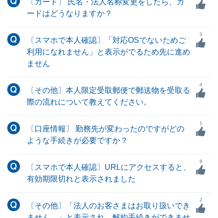
〔カード〕 氏名・法人名称変更をしたら、カ
ードはどうなりますか？
3
〔スマホで本人確認〕「対応OSでないためご
利用になれません」と表示がでるため先に進め
ません
4
〔その他〕本人限定受取郵便で郵送物を受取る
際の流れについて教えてください。
1
〔口座情報〕 勤務先が変わったのですがどの
ような手続きが必要ですか？
8
〔スマホで本人確認〕URLにアクセスすると、
有効期限切れと表示されました
2
〔その他〕「法人のお客さまはお取り扱いでき
ません。」と表示され、解約手続きができませ