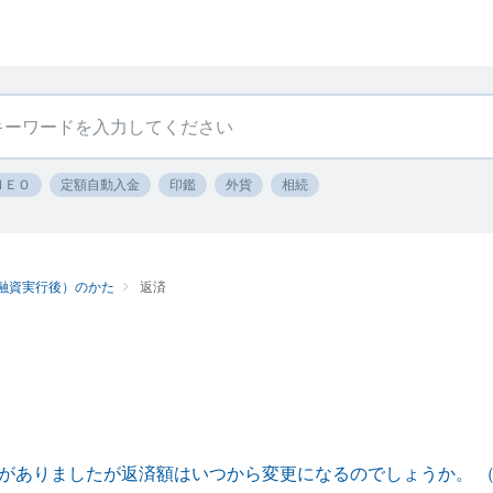
ＮＥＯ
定額自動入金
印鑑
外貨
相続
融資実行後）のかた
返済
がありましたが返済額はいつから変更になるのでしょうか。 （5