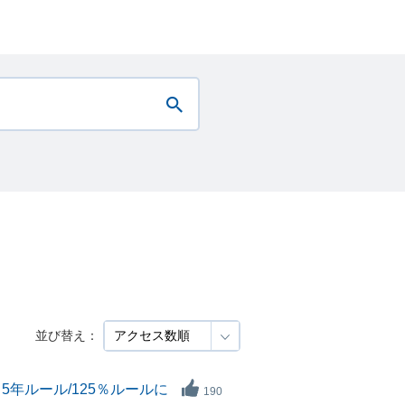
並び替え：
年ルール/125％ルールに
190