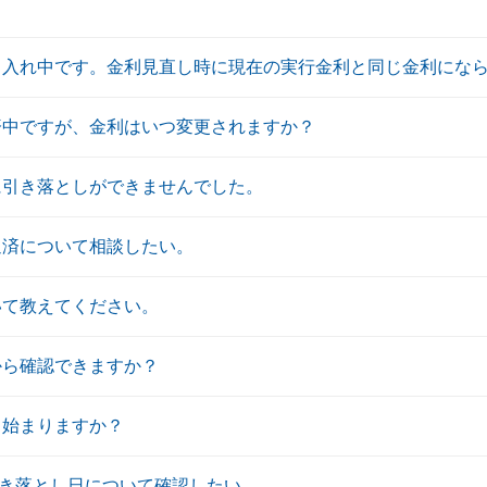
り入れ中です。金利見直し時に現在の実行金利と同じ金利にな
済中ですが、金利はいつ変更されますか？
に引き落としができませんでした。
返済について相談したい。
いて教えてください。
から確認できますか？
ら始まりますか？
き落とし日について確認したい