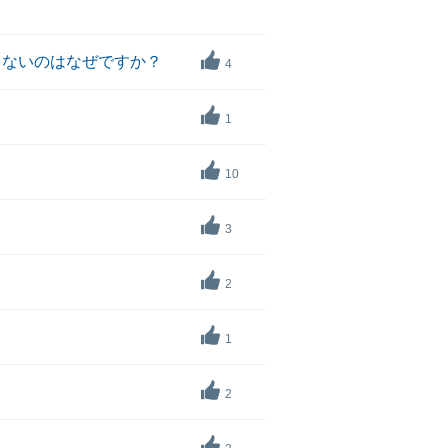
らないのはなぜですか？
4
1
10
3
2
1
2