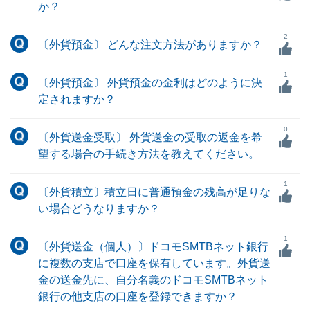
か？
2
〔外貨預金〕 どんな注文方法がありますか？
1
〔外貨預金〕 外貨預金の金利はどのように決
定されますか？
0
〔外貨送金受取〕 外貨送金の受取の返金を希
望する場合の手続き方法を教えてください。
1
〔外貨積立〕積立日に普通預金の残高が足りな
い場合どうなりますか？
1
〔外貨送金（個人）〕ドコモSMTBネット銀行
に複数の支店で口座を保有しています。外貨送
金の送金先に、自分名義のドコモSMTBネット
銀行の他支店の口座を登録できますか？