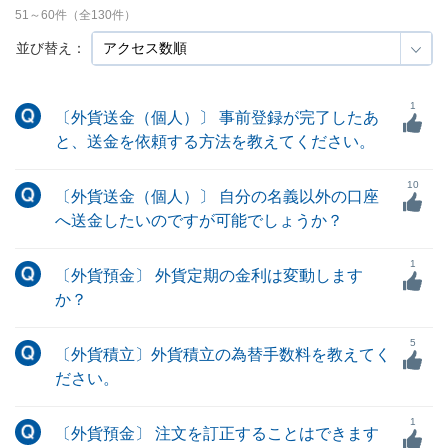
51
～
60
件（全
130
件）
並び替え：
1
〔外貨送金（個人）〕 事前登録が完了したあ
と、送金を依頼する方法を教えてください。
10
〔外貨送金（個人）〕 自分の名義以外の口座
へ送金したいのですが可能でしょうか？
1
〔外貨預金〕 外貨定期の金利は変動します
か？
5
〔外貨積立〕外貨積立の為替手数料を教えてく
ださい。
1
〔外貨預金〕 注文を訂正することはできます