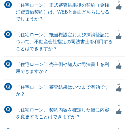
0
〔住宅ローン〕 正式審査結果後の契約（金銭
消費貸借契約）は、WEBと書面どちらになる
でしょうか？
1
〔住宅ローン〕 抵当権設定および抹消登記に
ついて、不動産会社指定の司法書士を利用する
ことはできますか？
1
〔住宅ローン〕 売主側や知人の司法書士を利
用できますか？
13
〔住宅ローン〕 審査結果はいつまで有効です
か？
7
〔住宅ローン〕 契約内容を確定した後に内容
を変更することはできますか？