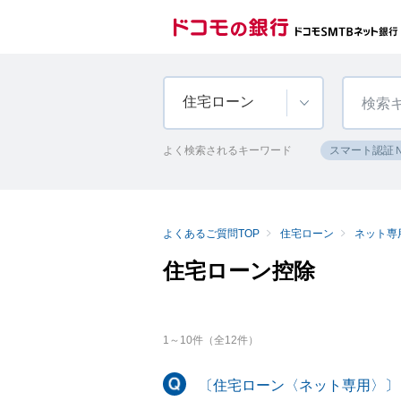
住宅ローン
よく検索されるキーワード
スマート認証
よくあるご質問TOP
住宅ローン
ネット専
住宅ローン控除
1
～
10
件（全
12
件）
〔住宅ローン〈ネット専用〉〕