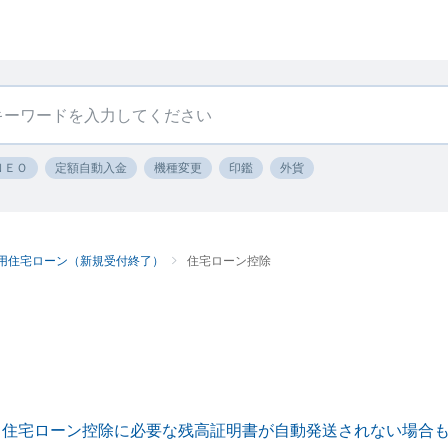
ＮＥＯ
定額自動入金
機種変更
印鑑
外貨
用住宅ローン（新規受付終了）
住宅ローン控除
 住宅ローン控除に必要な残高証明書が自動発送されない場合