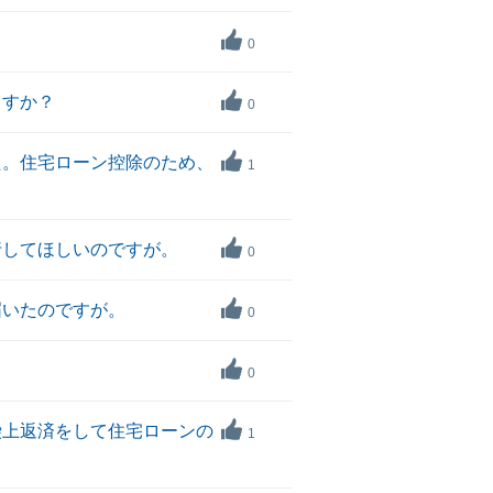
0
ますか？
0
た。住宅ローン控除のため、
1
行してほしいのですが。
0
届いたのですが。
0
0
繰上返済をして住宅ローンの
1