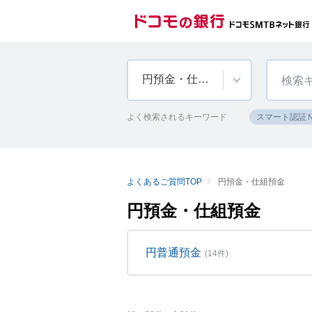
円預金・仕組預金
よく検索されるキーワード
スマート認証
よくあるご質問TOP
円預金・仕組預金
円預金・仕組預金
円普通預金
(14件)