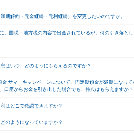
（満期解約・元金継続・元利継続）を変更したいのですが。
に、国税・地方税の内容で出金されているが、何の引き落とし
利息はいつ、どのようにもらえるのですか？
預金 サマーキャンペーンについて、円定期預金が満期になって
、口座からお金を引き出した場合でも、特典はもらえますか？
金利はどこで確認できますか？
はどのようになっていますか？