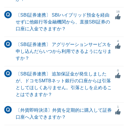
16
〔SBI証券連携〕 SBIハイブリッド預金を経由
せずに他銀行等金融機関から、直接SBI証券の
口座に入金できますか？
4
〔SBI証券連携〕 アグリゲーションサービスを
申し込んだらいつから利用できるようになりま
すか？
0
〔SBI証券連携〕 追加保証金が発生しました
が、ドコモSMTBネット銀行の口座からは引落
としてほしくありません。引落としを止めるこ
とはできますか？
1
〔外貨即時決済〕外貨を定期的に購入して証券
口座へ入金できますか？