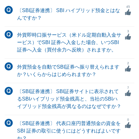
45
〔SBI証券連携〕 SBI ハイブリッド預金とはな
んですか？
3
外貨即時口振サービス（米ドル定期自動入金サ
ービス）でSBI 証券へ入金した場合、いつSBI
証券へ入金（買付余力へ反映）されますか。
2
外貨預金を自動でSBI証券へ振り替えられます
か？いくらからはじめられますか？
7
〔SBI証券連携〕 SBI証券サイトに表示されて
るSBIハイブリッド預金残高と、当社のSBIハ
イブリッド預金残高が異なるのはなぜですか？
0
〔SBI証券連携〕 代表口座円普通預金の資金を
SBI 証券の取引に使うにはどうすればよいです
か？