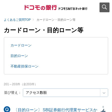
よくあるご質問TOP
カードローン・目的ローン等
カードローン・目的ローン等
カードローン
目的ローン
不動産担保ローン
201
～
203
件（全
203
件）
並び替え：
0
〔目的ローン〕 SBI証券銀行代理業サービスか