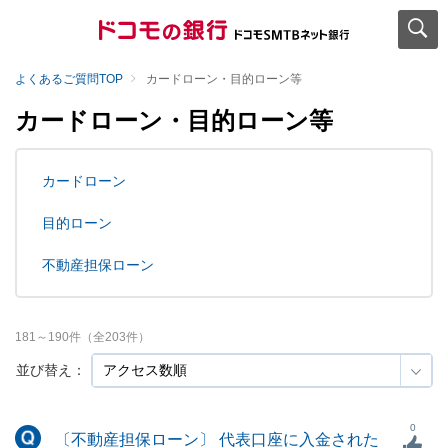
よくあるご質問TOP
カードローン・目的ローン等
カードローン・目的ローン等
カードローン
目的ローン
不動産担保ローン
181
～
190
件（全
203
件）
並び替え：
0
〔不動産担保ローン〕 代表口座に入金された