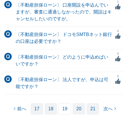
1
〔不動産担保ローン〕 口座開設を申込んでい
ますが、審査に通過しなかったので、開設はキ
ャンセルしたいのですが。
0
〔不動産担保ローン〕 ドコモSMTBネット銀行
の口座は必要ですか？
0
〔不動産担保ローン〕 どのように申込めばい
いですか？
0
〔不動産担保ローン〕 法人ですが、申込は可
能ですか？
前へ
17
18
19
20
21
次へ