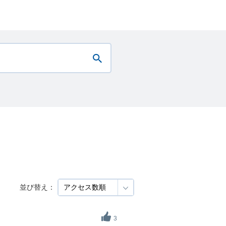
並び替え：
3