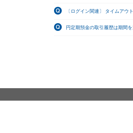
〔ログイン関連〕 タイムアウ
円定期預金の取引履歴は期間を