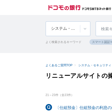
システム・セキュリティ
よく検索されるキーワード
スマート認証
よくあるご質問TOP
システム・セキュリティ
リニューアルサイトの
21
～
23
件（全
23
件）
〔仕組預金〕仕組預金の利息の