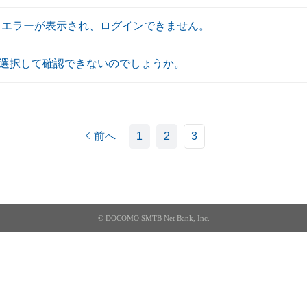
トエラーが表示され、ログインできません。
選択して確認できないのでしょうか。
前へ
1
2
3
© DOCOMO SMTB Net Bank, Inc.