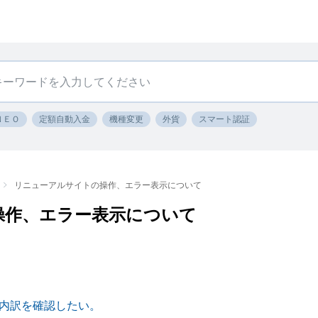
ＮＥＯ
定額自動入金
機種変更
外貨
スマート認証
リニューアルサイトの操作、エラー表示について
操作、エラー表示について
内訳を確認したい。