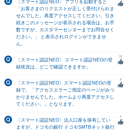
〔スマート認証NEO〕 アプリを起動すると
「お客さまのリクエストが正しく受付けられま
せんでした。再度アクセスしてください。引き
続きこのメッセージが表示される場合は、お手
数ですが、カスタマーセンターまでお問合せく
ださい。」 と表示されログインができませ
ん。
32
〔スマート認証NEO〕 スマート認証NEOの登
録状況は、どこで確認できますか。
8
〔スマート認証NEO〕スマート認証NEOの登
録で、「アクセスエラーご指定のページがみつ
かりませんでした。ホームより再度アクセスし
てください。」となります。
0
〔スマート認証NEO〕法人口座を保有してい
ますが、ドコモの銀行 ドコモSMTBネット銀行