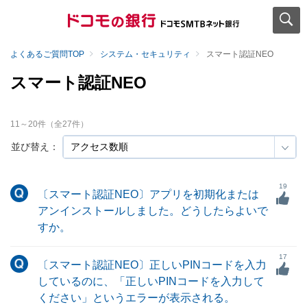
よくあるご質問TOP
システム・セキュリティ
スマート認証NEO
スマート認証NEO
11
～
20
件（全
27
件）
並び替え：
19
〔スマート認証NEO〕アプリを初期化または
アンインストールしました。どうしたらよいで
すか。
17
〔スマート認証NEO〕正しいPINコードを入力
しているのに、「正しいPINコードを入力して
ください」というエラーが表示される。