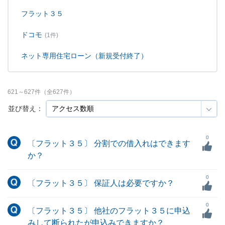
フラット３５
ドコモ
(1件)
ネット専用住宅ローン（新規受付終了）
621
～
627
件（全
627
件）
並び替え：
0
〔フラット３５〕 分割での借入れはできます
か？
0
〔フラット３５〕 保証人は必要ですか？
0
〔フラット３５〕 他社のフラット３５に申込
みして断られたが申込みできますか？