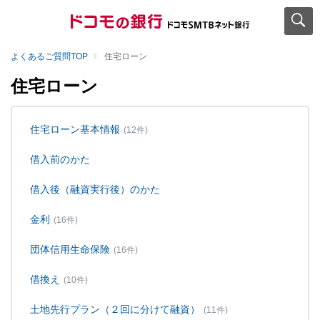
よくあるご質問TOP
住宅ローン
住宅ローン
住宅ローン基本情報
(12件)
借入前のかた
借入後（融資実行後）のかた
金利
(16件)
団体信用生命保険
(16件)
借換え
(10件)
土地先行プラン（２回に分けて融資）
(11件)