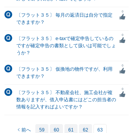
0
〔フラット３５〕 毎月の返済日は自分で指定
できますか？
0
〔フラット３５〕 e-taxで確定申告しているの
ですが確定申告の書類として扱いは可能でしょ
うか？
0
〔フラット３５〕 仮換地の物件ですが、利用
できますか？
0
〔フラット３５〕 不動産会社、施工会社が複
数ありますが、借入申込書にはどこの担当者の
情報を記入すればよいですか？
前へ
59
60
61
62
63