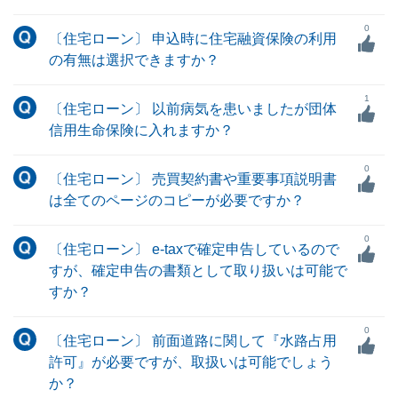
0
〔住宅ローン〕 申込時に住宅融資保険の利用
の有無は選択できますか？
1
〔住宅ローン〕 以前病気を患いましたが団体
信用生命保険に入れますか？
0
〔住宅ローン〕 売買契約書や重要事項説明書
は全てのページのコピーが必要ですか？
0
〔住宅ローン〕 e-taxで確定申告しているので
すが、確定申告の書類として取り扱いは可能で
すか？
0
〔住宅ローン〕 前面道路に関して『水路占用
許可』が必要ですが、取扱いは可能でしょう
か？