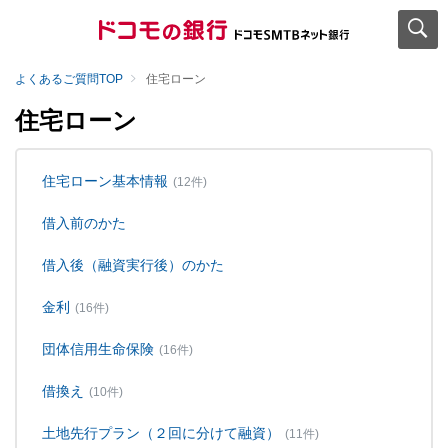
よくあるご質問TOP
住宅ローン
住宅ローン
住宅ローン基本情報
(12件)
借入前のかた
借入後（融資実行後）のかた
金利
(16件)
団体信用生命保険
(16件)
借換え
(10件)
土地先行プラン（２回に分けて融資）
(11件)