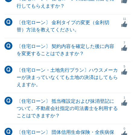
行してもらえますか？
11
〔住宅ローン〕 金利タイプの変更（金利切
替）方法を教えてください。
7
〔住宅ローン〕 契約内容を確定した後に内容
を変更することはできますか？
5
〔住宅ローン・土地先行プラン〕ハウスメーカ
ーが決まっていなくても土地の決済はしてもら
えますか。
1
〔住宅ローン〕 抵当権設定および抹消登記に
ついて、不動産会社指定の司法書士を利用する
ことはできますか？
0
〔住宅ローン〕 団体信用生命保険・全疾病保