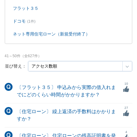
フラット３５
ドコモ
(1件)
ネット専用住宅ローン（新規受付終了）
41
～
50
件（全
627
件）
並び替え：
10
〔フラット３５〕 申込みから実際の借入れま
でにどのくらい時間がかかりますか？
27
〔住宅ローン〕 繰上返済の手数料はかかりま
すか？
4
〔住宅ローン〕 住宅ローンの残高証明書を発