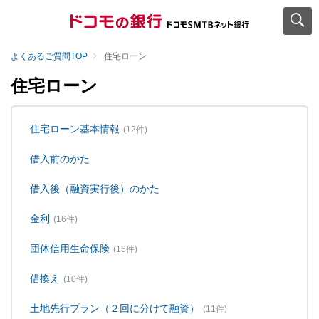
よくあるご質問TOP
住宅ローン
住宅ローン
住宅ローン基本情報
(12件)
借入前のかた
借入後（融資実行後）のかた
金利
(16件)
団体信用生命保険
(16件)
借換え
(10件)
土地先行プラン（２回に分けて融資）
(11件)