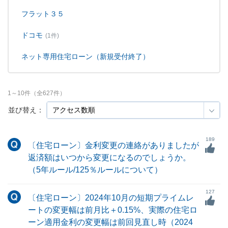
フラット３５
ドコモ
(1件)
ネット専用住宅ローン（新規受付終了）
1
～
10
件（全
627
件）
並び替え：
189
〔住宅ローン〕金利変更の連絡がありましたが
返済額はいつから変更になるのでしょうか。
（5年ルール/125％ルールについて）
127
〔住宅ローン〕2024年10月の短期プライムレ
ートの変更幅は前月比＋0.15%、実際の住宅ロ
ーン適用金利の変更幅は前回見直し時（2024