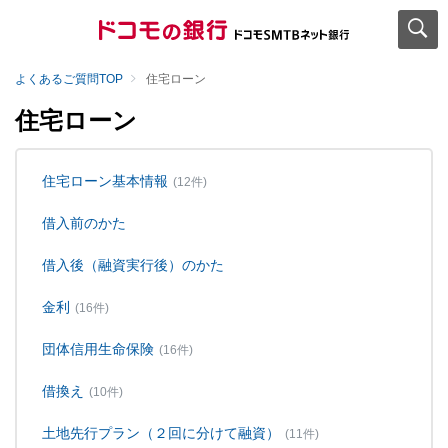
よくあるご質問TOP
住宅ローン
住宅ローン
住宅ローン基本情報
(12件)
借入前のかた
借入後（融資実行後）のかた
金利
(16件)
団体信用生命保険
(16件)
借換え
(10件)
土地先行プラン（２回に分けて融資）
(11件)