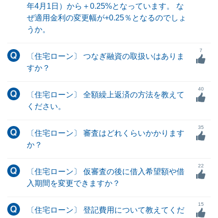
年4月1日）から＋0.25%となっています。 な
ぜ適用金利の変更幅が+0.25％となるのでしょ
うか。
7
〔住宅ローン〕 つなぎ融資の取扱いはありま
すか？
40
〔住宅ローン〕 全額繰上返済の方法を教えて
ください。
35
〔住宅ローン〕 審査はどれくらいかかります
か？
22
〔住宅ローン〕 仮審査の後に借入希望額や借
入期間を変更できますか？
15
〔住宅ローン〕 登記費用について教えてくだ