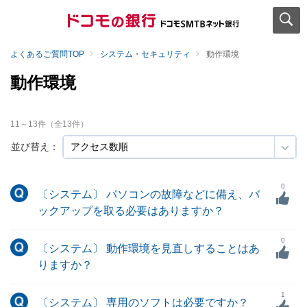
よくあるご質問TOP
システム・セキュリティ
動作環境
動作環境
11
～
13
件（全
13
件）
並び替え：
0
〔システム〕 パソコンの故障などに備え、バ
ックアップを取る必要はありますか？
0
〔システム〕 動作環境を見直しすることはあ
りますか？
1
〔システム〕 専用のソフトは必要ですか？