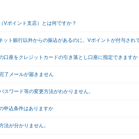
ANK（Vポイント支店）とは何ですか？
MTBネット銀行以外からの振込があるのに、Vポイントが付与され
BANKの口座をクレジットカードの引き落とし口座に指定できますか
受付完了メールが届きません
ID・パスワード等の変更方法がわかりません。
ANKの申込条件はありますか
イン方法が分かりません。