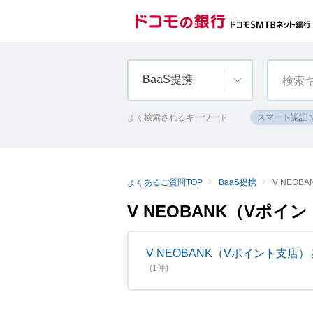
BaaS提携
よく検索されるキーワード
スマート認証
よくあるご質問TOP
BaaS提携
V NEOB
V NEOBANK（Vポイ
V NEOBANK（Vポイント支店
(1件)