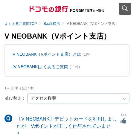
よくあるご質問TOP
BaaS提携
V NEOBANK（Vポイント支店）
V NEOBANK（Vポイント支店）
V NEOBANK（Vポイント支店）とは
(1件)
[V NEOBANK]よくあるご質問
(11件)
1
～
10
件（全
27
件）
並び替え：
141
〔V NEOBANK〕デビットカードを利用しまし
たが、Vポイントが正しく付与されていませ
ん。