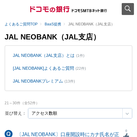
よくあるご質問TOP
BaaS提携
JAL NEOBANK（JAL支店）
JAL NEOBANK（JAL支店）
JAL NEOBANK（JAL支店）とは
(1件)
[JAL NEOBANK]よくあるご質問
(22件)
JAL NEOBANKプレミアム
(13件)
21
～
30
件（全
52
件）
並び替え：
0
〔JAL NEOBANK〕口座開設時にカナ氏名が正