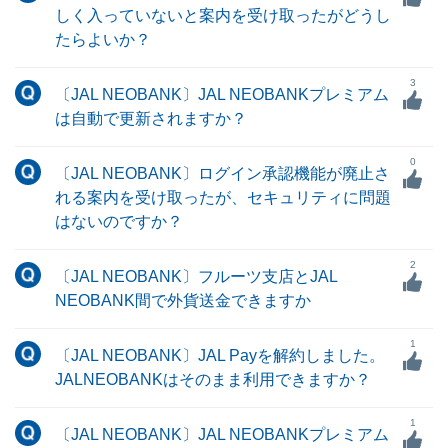
しく入っていないと案内を受け取ったがどうし
たらよいか？
3
〔JAL NEOBANK〕JAL NEOBANKプレミアム
は自動で更新されますか？
0
〔JAL NEOBANK〕ログイン承認機能が廃止さ
れる案内を受け取ったが、セキュリティに問題
はないのですか？
2
〔JAL NEOBANK〕フルーツ支店とJAL
NEOBANK間で外貨送金できますか
1
〔JAL NEOBANK〕JAL Payを解約しました。
JALNEOBANKはそのまま利用できますか？
1
〔JAL NEOBANK〕JAL NEOBANKプレミアム