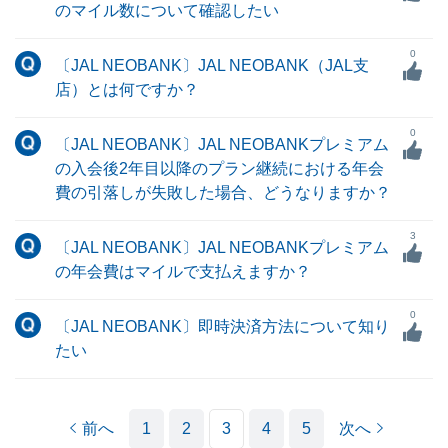
のマイル数について確認したい
0
〔JAL NEOBANK〕JAL NEOBANK（JAL支
店）とは何ですか？
0
〔JAL NEOBANK〕JAL NEOBANKプレミアム
の入会後2年目以降のプラン継続における年会
費の引落しが失敗した場合、どうなりますか？
3
〔JAL NEOBANK〕JAL NEOBANKプレミアム
の年会費はマイルで支払えますか？
0
〔JAL NEOBANK〕即時決済方法について知り
たい
前へ
1
2
3
4
5
次へ